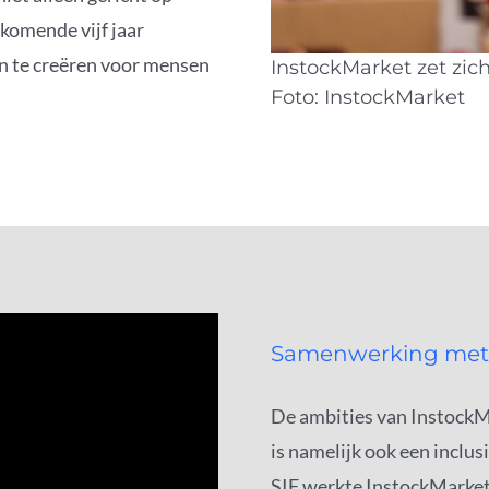
komende vijf jaar
 te creëren voor mensen
InstockMarket zet zich
Foto: InstockMarket
Samenwerking met 
De ambities van InstockMa
is namelijk ook een inclu
SIF werkte InstockMarket