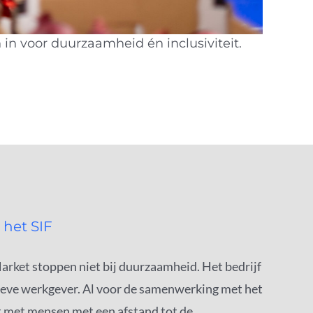
 in voor duurzaamheid én inclusiviteit.
het SIF
rket stoppen niet bij duurzaamheid. Het bedrijf
sieve werkgever. Al voor de samenwerking met het
 met mensen met een afstand tot de