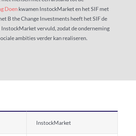
ng Doen
kwamen InstockMarket en het SIF met
met B the Change Investments heeft het SIF de
n InstockMarket vervuld, zodat de onderneming
ociale ambities verder kan realiseren.
InstockMarket