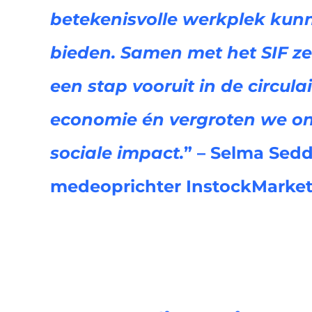
betekenisvolle werkplek kun
bieden. Samen met het SIF z
een stap vooruit in de circula
economie én vergroten we o
sociale impact.
” – Selma Sedd
medeoprichter InstockMarke