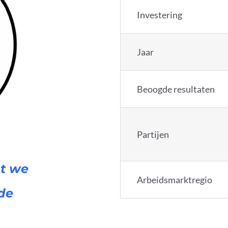
Investering
Jaar
Beoogde resultaten
Partijen
at we
Arbeidsmarktregio
de