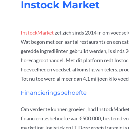
Instock Market
InstockMarket
zet zich sinds 2014 in om voedselv
Wat begon met een aantal restaurants en een cat
geredde ingrediënten gebruikt werden, is sinds 2
horecagroothandel. Met dit platform redt Instoc
hoeveelheden voedsel, afkomstig van telers, pro
Tot nu toe werd al meer dan 4,1 miljoen kilo voeds
Financieringsbehoefte
Om verder te kunnen groeien, had InstockMarke
financieringsbehoefte van €500.000, bestemd voo
marketing, logistiek en IT. Deze groeistrategie is 