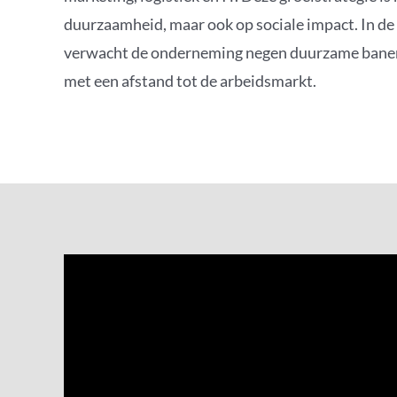
duurzaamheid, maar ook op sociale impact. In de 
verwacht de onderneming negen duurzame banen
met een afstand tot de arbeidsmarkt.