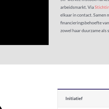
arbeidsmarkt. Via
Stichti
elkaar in contact. Samen 
financieringsbehoefte va
zowel haar duurzame als s
Initiatief