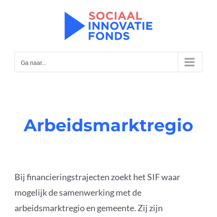
Ga
naar
inhoud
Ga naar...
Arbeidsmarktregio
Bij financieringstrajecten zoekt het SIF waar
mogelijk de samenwerking met de
arbeidsmarktregio en gemeente. Zij zijn