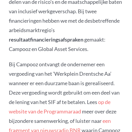
delen van de risico’s en de maatschappelijke baten
van inclusief werkgeverschap. Bij twee
financieringen hebben we met de desbetreffende
arbeidsmarktregio’s
resultaatfinancieringsafspraken
gemaakt:
Campooz
en Global Asset Services.
Bij Campooz ontvangt de ondernemer een
vergoeding van het ‘Werkplein Drentsche Aa’
wanneer er een duurzame baan is gerealiseerd.
Deze vergoeding wordt gebruikt om een deel van
de lening van het SIF af te betalen. Lees
op de
website van de Programmaraad
meer over deze
bijzondere samenwerking, of luister naar
een
fragment van nieuwsradio BNR
waarin Campooz