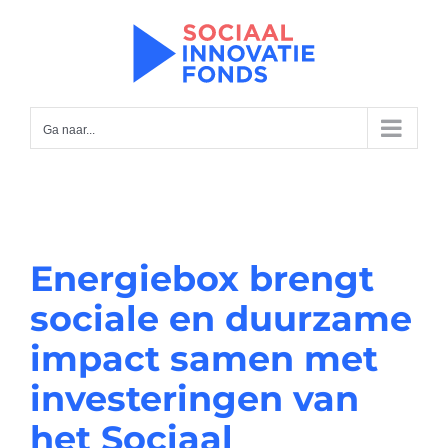
Ga
naar
inhoud
Ga naar...
Energiebox brengt
sociale en duurzame
impact samen met
investeringen van
het Sociaal