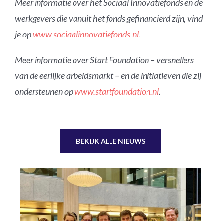
Meer informatie over het Sociaal Innovatiefonds en de
werkgevers die vanuit het fonds gefinancierd zijn, vind
je op
www.sociaalinnovatiefonds.nl
.
Meer informatie over Start Foundation – versnellers
van de eerlijke arbeidsmarkt – en de initiatieven die zij
ondersteunen op
www.startfoundation.nl
.
BEKIJK ALLE NIEUWS