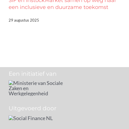
SIF en InstockMarket samen op weg naar
een inclusieve en duurzame toekomst
29 augustus 2025
Een initiatief van
Uitgevoerd door