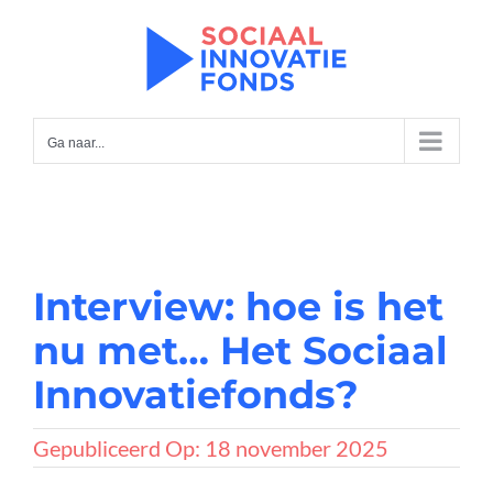
Ga
naar
inhoud
Ga naar...
Interview: hoe is het
nu met… Het Sociaal
Innovatiefonds?
Gepubliceerd Op: 18 november 2025