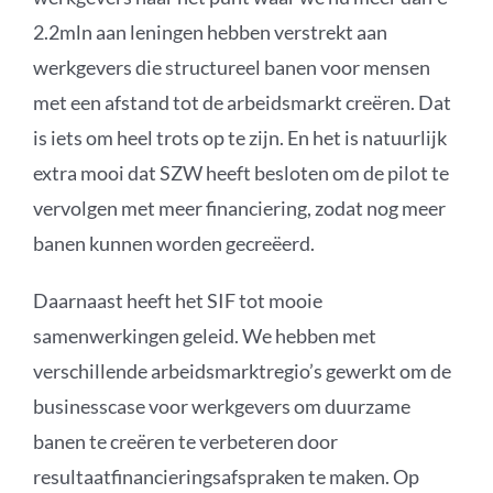
2.2mln aan leningen hebben verstrekt aan
werkgevers die structureel banen voor mensen
met een afstand tot de arbeidsmarkt creëren. Dat
is iets om heel trots op te zijn
.
En
het is
natuurlijk
extra mooi dat SZW heeft
besloten
om de pilot te
vervolgen met meer financiering
, zodat nog meer
banen kunnen worden gecreëerd.
Daarnaast heeft het SIF tot mooie
samenwerkingen geleid. We hebben met
verschillende arbeidsmarktregio’s gewerkt om de
businesscase voor werkgevers om duurzame
banen te creëren te verbeteren door
resultaatfinancieringsafspraken te maken.
Op