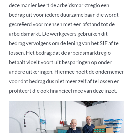
deze manier keert
de arbeidsmarktregio een
bedrag uit
v
oor iedere duurzame baan die wordt
gecreëerd voor mensen met een afstand tot de
arbeidsmarkt.
De werkgevers gebruiken dit
bedrag
vervolgens
om de lening van het SIF af te
lossen. Het bedrag dat de arbeidsmarktregio
betaal
t
vloeit voort uit besparingen op onder
andere uitkeringen. Hiermee hoeft de ondernemer
voor dat bedrag dus niet meer zelf af te lossen en
profiteert die ook financieel mee van deze inzet.