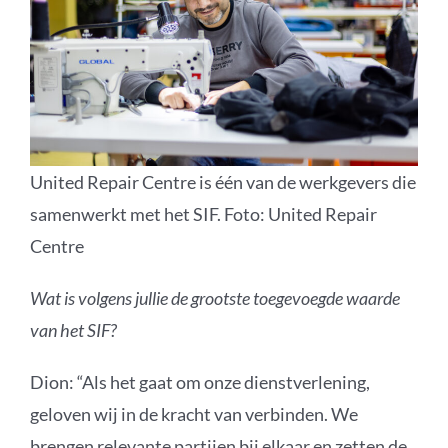
United Repair Centre is één van de werkgevers die
samenwerkt met het SIF. Foto: United Repair
Centre
Wat is volgens jullie de grootste toegevoegde waarde
van het SIF?
Dion: “Als het gaat om onze dienstverlenin
g,
geloven wij in de kracht van verbinden.
We
brengen relevante partijen bij
elkaar en zetten de