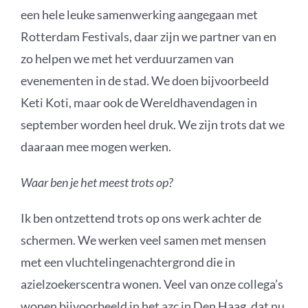
een hele leuke samenwerking aangegaan met
Rotterdam Festivals, daar zijn we partner van en
zo helpen we met het verduurzamen van
evenementen in de stad. We doen bijvoorbeeld
Keti Koti, maar ook de Wereldhavendagen in
september worden heel druk. We zijn trots dat we
daaraan mee mogen werken.
Waar ben je het meest trots op?
Ik ben ontzettend trots op ons werk achter de
schermen. We werken veel samen met mensen
met een vluchtelingenachtergrond die in
azielzoekerscentra wonen. Veel van onze collega’s
wonen bijvoorbeeld in het azc in Den Haag, dat nu