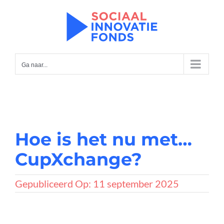
Ga
naar
inhoud
Ga naar...
Hoe is het nu met…
CupXchange?
Gepubliceerd Op: 11 september 2025