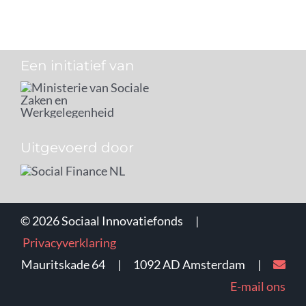
Een initiatief van
Uitgevoerd door
©
2026 Sociaal Innovatiefonds |
Privacyverklaring
Mauritskade 64 | 1092 AD Amsterdam |
E-mail ons