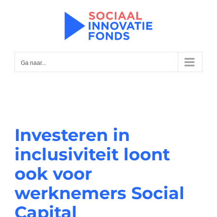
Ga
naar
inhoud
Ga naar...
Investeren in
inclusiviteit loont
ook voor
werknemers Social
Capital