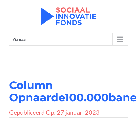
Ga
naar
inhoud
Ga naar...
Column
Opnaarde100.000ban
Gepubliceerd Op: 27 januari 2023