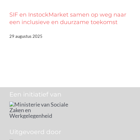
SIF en InstockMarket samen op weg naar
een inclusieve en duurzame toekomst
29 augustus 2025
Een initiatief van
Uitgevoerd door