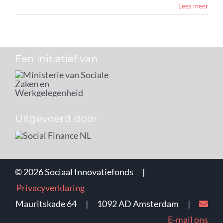
Lees meer
Een initiatief van
Uitgevoerd door
©
2026 Sociaal Innovatiefonds |
Privacyverklaring
Mauritskade 64 | 1092 AD Amsterdam |
E-mail ons