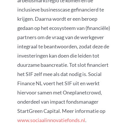
arbeidsmarktregio te komen en de
inclusieve businesscase gefinancierd te
krijgen. Daarna wordt er een beroep
gedaan op het ecosysteem van (financiële)
partners om de vraag van de werkgever
integraal te beantwoorden, zodat deze de
investeringen kan doen die leiden tot
duurzame baancreatie. Tot slot financiert
het SIF zelf mee als dat nodig is. Social
Finance NL voert het SIF uit en werkt
hiervoor samen met Oneplanetcrowd,
onderdeel van impact fondsmanager
StartGreen Capital. Meer informatie op
www.sociaalinnovatiefonds.nl
.