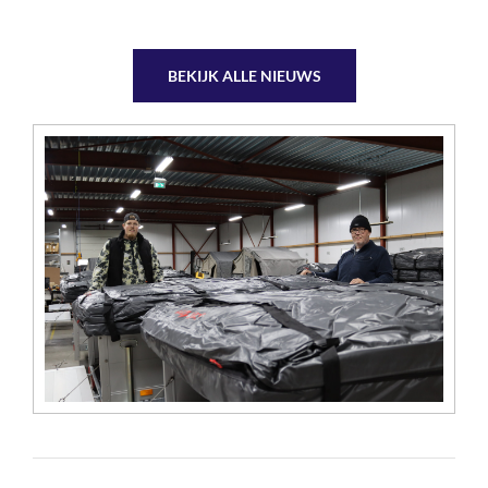
BEKIJK ALLE NIEUWS